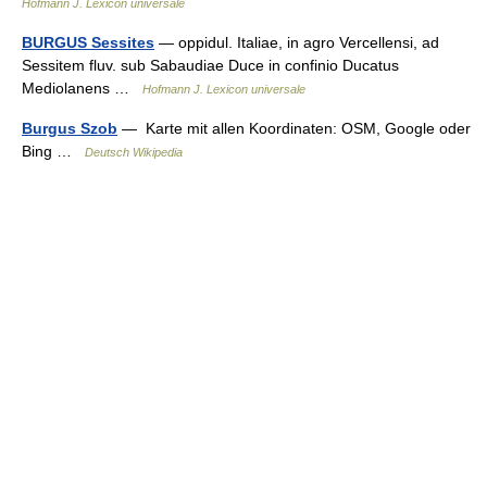
Hofmann J. Lexicon universale
BURGUS Sessites
— oppidul. Italiae, in agro Vercellensi, ad
Sessitem fluv. sub Sabaudiae Duce in confinio Ducatus
Mediolanens …
Hofmann J. Lexicon universale
Burgus Szob
— Karte mit allen Koordinaten: OSM, Google oder
Bing …
Deutsch Wikipedia