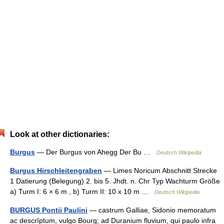
Look at other dictionaries:
Burgus
— Der Burgus von Ahegg Der Bu …
Deutsch Wikipedia
Burgus Hirschleitengraben
— Limes Noricum Abschnitt Strecke
1 Datierung (Belegung) 2. bis 5. Jhdt. n. Chr Typ Wachturm Größe
a) Turm I: 6 × 6 m , b) Turm II: 10 x 10 m …
Deutsch Wikipedia
BURGUS Pontii Paulini
— castrum Galliae, Sidonio memoratum
ac descrîptum, vulgo Bourg; ad Duranium fluvium, qui paulo infra